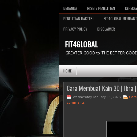
BERANDA
RISET/ PENELITIAN
KEREKA
PENELITIAN BAKTERI
FIT4GLOBAL MEMBAN
PRIVACY POLICY
DISCLAIMER
FIT4GLOBAL
GREATER GOOD to THE BETTER GOO
HOME
Cara Membuat Kain 3D | Ibra | 
Wednesday, January 11, 2023
Cara
comments