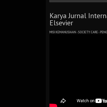
Karya Jurnal Inter
Elsevier
MISI KEMANUSIAAN - SOCIETY CARE - P