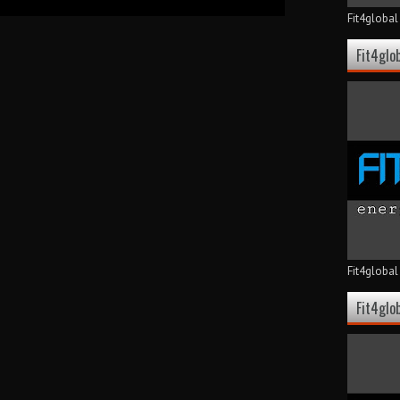
Fit4globa
Fit4glo
Fit4global
Fit4glo