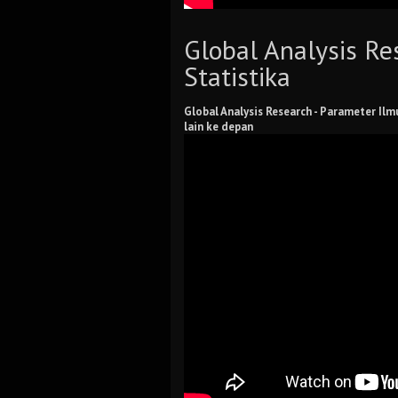
Global Analysis Re
Statistika
Global Analysis Research -
Parameter Ilmu
lain ke depan