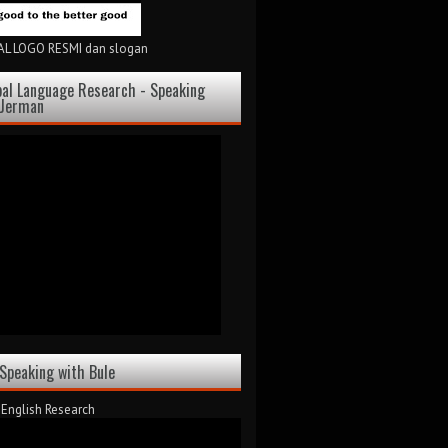
L LOGO RESMI dan slogan
bal Language Research - Speaking
 Jerman
 Speaking with Bule
 English Research