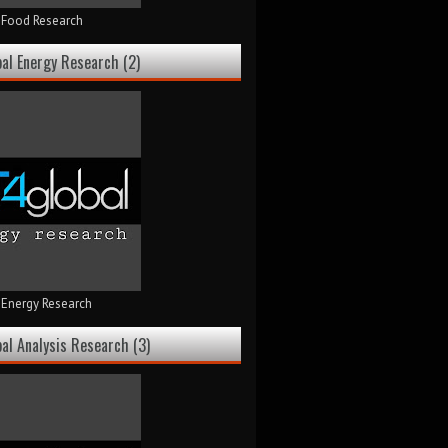
l Food Research
bal Energy Research (2)
 Energy Research
bal Analysis Research (3)