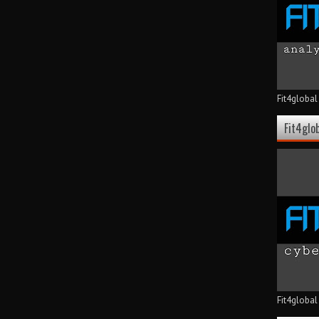
Fit4global
Fit4glo
Fit4global