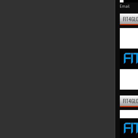
Email
FIT4GL
FIT4GLO