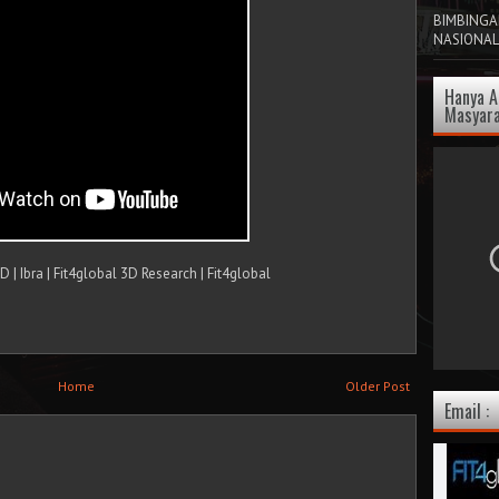
BIMBINGAN
NASIONAL
Hanya 
Masyara
| Ibra | Fit4global 3D Research | Fit4global
Home
Older Post
Email :