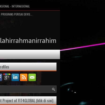
ASIONAL - INTERNASIONAL
 PROGRAM) PERISAI DEVIS...
llahirrahmanirrahim
rofiles
t Project of FIT4GLOBAL (klik di sini)