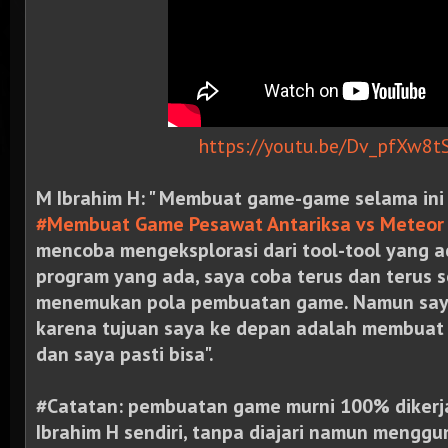
https://youtu.be/Dv_pfXw8t
M Ibrahim H: " Membuat game-game selama ini
#Membuat Game Pesawat Antariksa vs Meteor
mencoba mengeksplorasi dari tool-tool yang 
program yang ada, saya coba terus dan terus 
menemukan pola pembuatan game. Namun saya
karena tujuan saya ke depan adalah membuat
dan saya pasti bisa".
#Catatan: pembuatan game murni 100% dikerj
Ibrahim H sendiri, tanpa diajari namun mengg