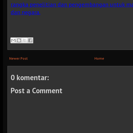
rangka penelitian dan pengembangan untuk ma
dan negara.
Newer Post
Home
0 komentar:
Post a Comment