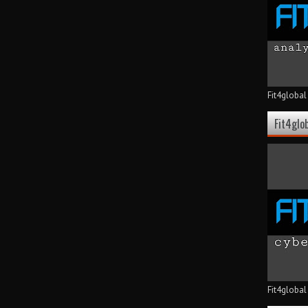
Fit4global
Fit4glo
Fit4global