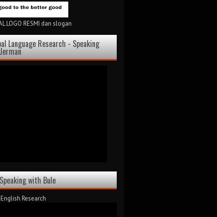
L LOGO RESMI dan slogan
bal Language Research - Speaking
 Jerman
 Speaking with Bule
 English Research