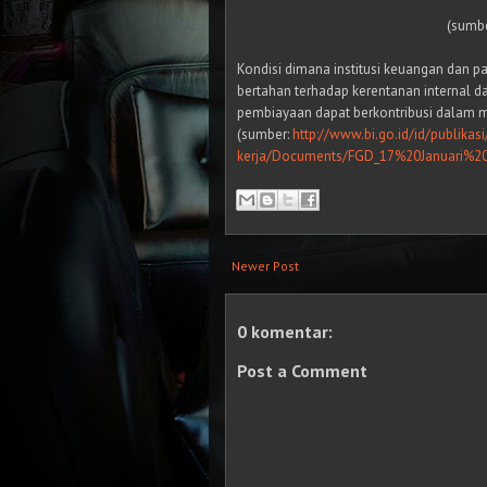
(sumbe
Kondisi dimana institusi keuangan dan pa
bertahan terhadap kerentanan internal 
pembiayaan dapat berkontribusi dalam
(sumber:
http://www.bi.go.id/id/publikasi
kerja/Documents/FGD_17%20Januari%20
Newer Post
0 komentar:
Post a Comment