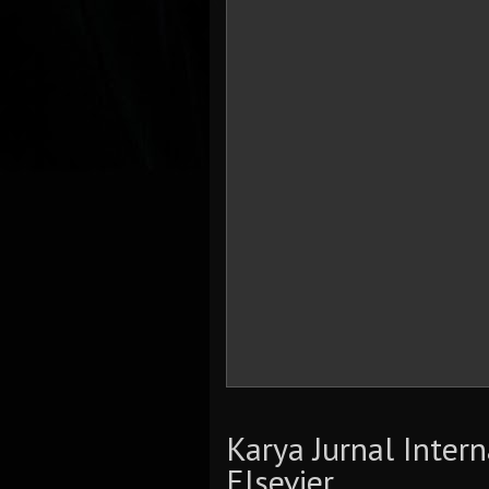
Karya Jurnal Inter
Elsevier