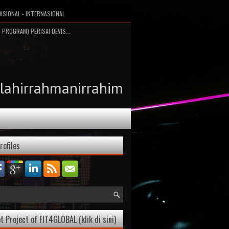
ASIONAL - INTERNASIONAL
 PROGRAM) PERISAI DEVIS...
llahirrahmanirrahim
rofiles
t Project of FIT4GLOBAL (klik di sini)