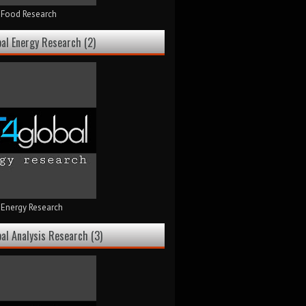
l Food Research
bal Energy Research (2)
 Energy Research
bal Analysis Research (3)