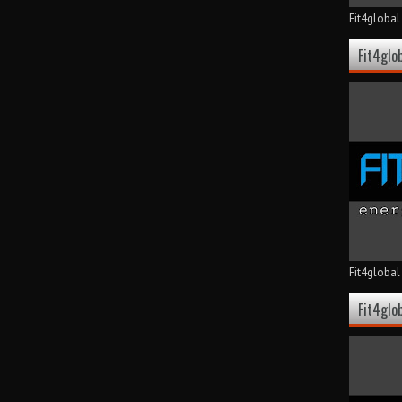
Fit4globa
Fit4glo
Fit4global
Fit4glo